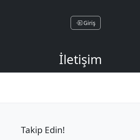
Giriş
İletişim
Takip Edin!