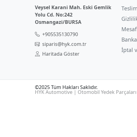
Veysel Karani Mah. Eski Gemlik
Teslim
Yolu Cd. No:242
Gizlili
Osmangazi/BURSA
Mesafe
+905535130790
Banka
siparis@hyk.com.tr
İptal 
Haritada Göster
©2025 Tüm Hakları Saklıdır.
HYK Automotive | Otomobil Yedek Parçaları