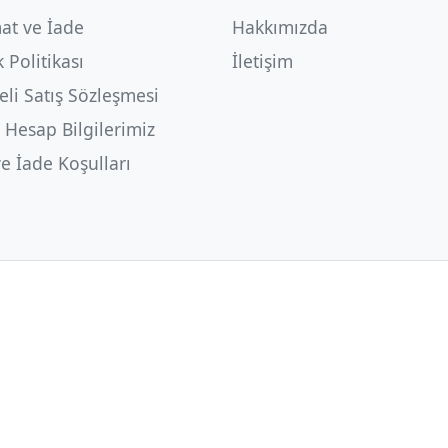
at ve İade
Hakkımızda
k Politikası
İletişim
li Satış Sözleşmesi
 Hesap Bilgilerimiz
ve İade Koşulları