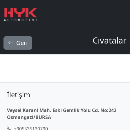
Cıvatalar
Geri
İletişim
Veysel Karani Mah. Eski Gemlik Yolu Cd. No:242
Osmangazi/BURSA
+905535130790