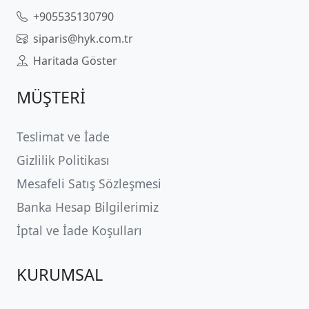
+905535130790
siparis@hyk.com.tr
Haritada Göster
MÜŞTERİ
Teslimat ve İade
Gizlilik Politikası
Mesafeli Satış Sözleşmesi
Banka Hesap Bilgilerimiz
İptal ve İade Koşulları
KURUMSAL